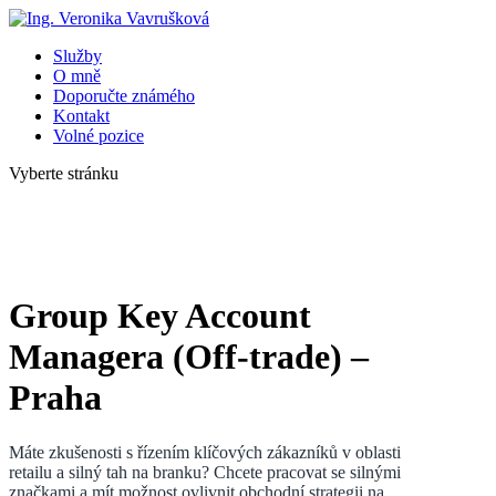
Služby
O mně
Doporučte známého
Kontakt
Volné pozice
Vyberte stránku
Group Key Account
Managera (Off-trade) –
Praha
Máte zkušenosti s řízením klíčových zákazníků v oblasti
retailu a silný tah na branku? Chcete pracovat se silnými
značkami a mít možnost ovlivnit obchodní strategii na