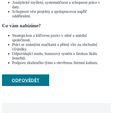
Analytické myšlení, systematičnost a schopnost práce s
daty.
Schopnost vést projekty a spolupracovat napříč
odděleními.
Co vám nabízíme?
Strategickou a klíčovou pozici v silné a stabilní
společnosti.
Práci se známými značkami a přímý vliv na obchodní
výsledky.
Odpovídající mzdu, bonusový systém a širokou škálu
benefitů.
Podporu zkušeného týmu a otevřenou firemní kulturu.
ODPOVĚDĚT