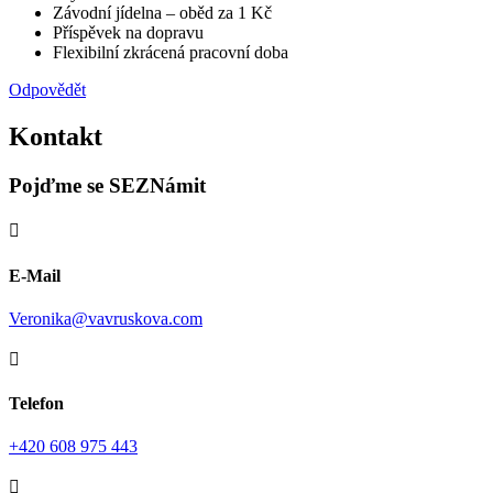
Závodní jídelna – oběd za 1 Kč
Příspěvek na dopravu
Flexibilní zkrácená pracovní doba
Odpovědět
Kontakt
Pojďme se SEZNámit

E-Mail
Veronika@vavruskova.com

Telefon
+420 608 975 443
