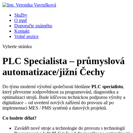
Služby
O mně
Doporučte známého
Kontakt
Volné pozice
Vyberte stránku
PLC Specialista – průmyslová
automatizace/jižní Čechy
Do týmu moderní výrobní společnosti hledáme
PLC specialistu
,
který převezme zodpovědnost za programování, diagnostiku a
optimalizaci strojů. Bude klíčovou technickou podporou výroby a
digitalizace – od uvedení nových zařízení do provozu až po
implementaci MES / PMS systémů a datových projektů.
Co budete dělat?
Zavádět nové stroje a technologie do provozu s technologií